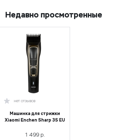
Недавно просмотренные
нет отзывов
Машинка для стрижки
Xiaomi Enchen Sharp 3S EU
1 499
р.