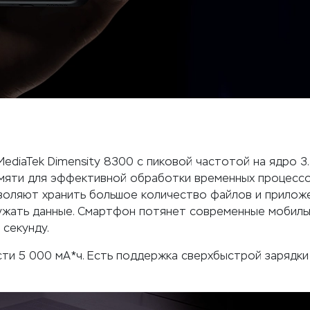
iaTek Dimensity 8300 с пиковой частотой на ядро 3.3
мяти для эффективной обработки временных процессов
оляют хранить большое количество файлов и приложе
ружать данные. Смартфон потянет современные мобиль
 секунду.
ти 5 000 мА*ч. Есть поддержка сверхбыстрой зарядки