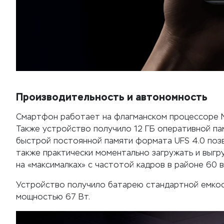
Производительность и автономность
Смартфон работает на флагманском процессоре Med
Также устройство получило 12 ГБ оперативной па
быстрой постоянной памяти формата UFS 4.0 позв
также практически моментально загружать и выг
на «максималках» с частотой кадров в районе 60 в
Устройство получило батарею стандартной емкос
мощностью 67 Вт.