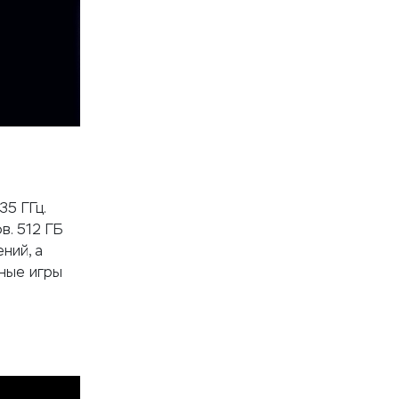
5 ГГц.
. 512 ГБ
ний, а
ные игры