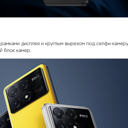
рамками дисплея и круглым вырезом под селфи-камеру.
 блок камер.