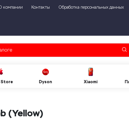
О компании
Контакты
Обработка персональных данных
 Store
Dyson
Xiaomi
П
b (Yellow)