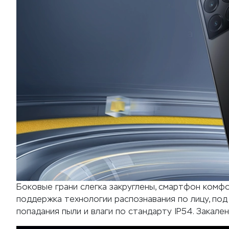
Боковые грани слегка закруглены, смартфон комфо
поддержка технологии распознавания по лицу, под
попадания пыли и влаги по стандарту IP54. Закален