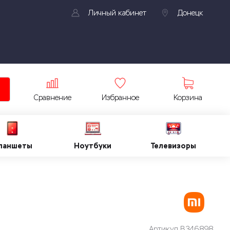
Личный кабинет
Донецк
Сравнение
Избранное
Корзина
ланшеты
Ноутбуки
Телевизоры
Артикул
B346898