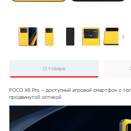
О товаре
POCO X6 Pro — доступный игровой смартфон с топо
продвинутой оптикой.