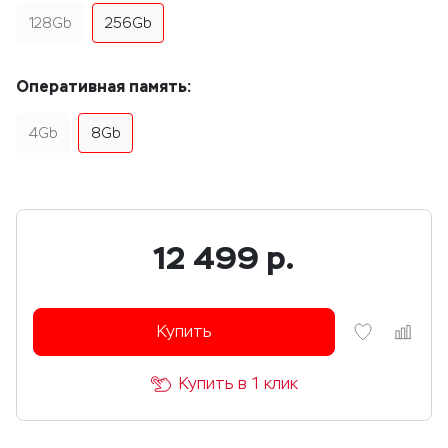
128Gb
256Gb
Оперативная память:
4Gb
8Gb
12 499
р.
Купить
Купить в 1 клик