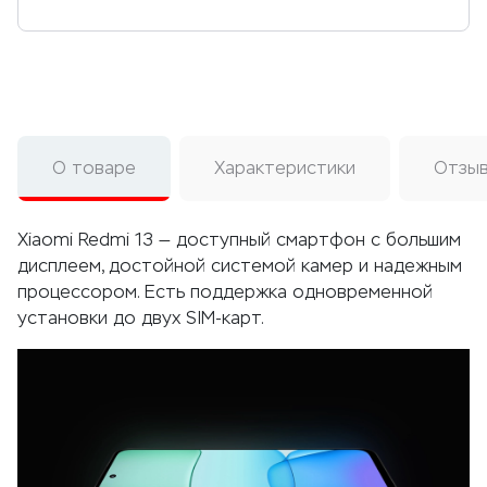
О товаре
Характеристики
Отзы
Xiaomi Redmi 13 — доступный смартфон с большим
дисплеем, достойной системой камер и надежным
процессором. Есть поддержка одновременной
установки до двух SIM-карт.