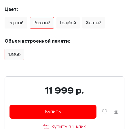
Цвет:
Черный
Розовый
Голубой
Желтый
Объем встроенной памяти:
128Gb
11 999
р.
Купить
Купить в 1 клик