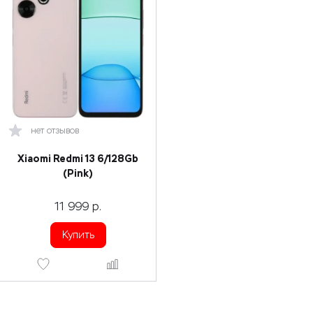
нет отзывов
Xiaomi Redmi 13 6/128Gb
(Pink)
11 999
р.
Купить