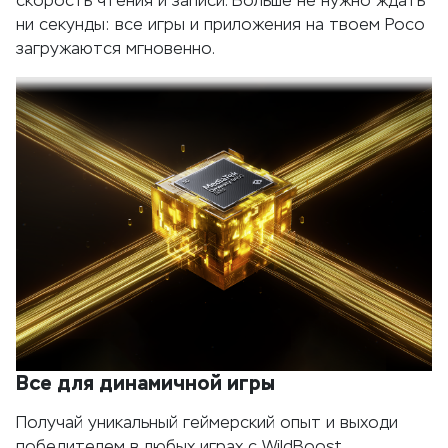
скорость чтения и записи. Больше не нужно ждать
ни секунды: все игры и приложения на твоем Poco
загружаются мгновенно.
Все для динамичной игры
Получай уникальный геймерский опыт и выходи
победителем в любых играх с WildBoost