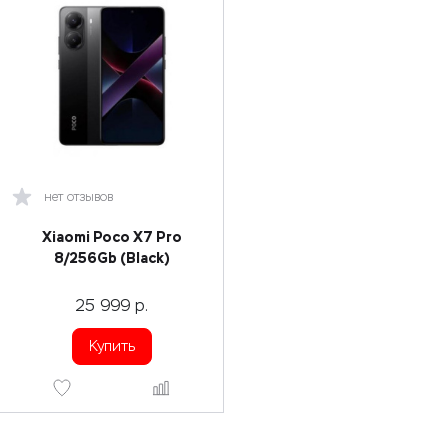
нет отзывов
Xiaomi Poco X7 Pro
8/256Gb (Black)
25 999
р.
Купить