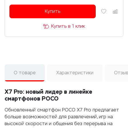
Купить
Купить в 1 клик
О товаре
Характеристики
Отзы
X7 Pro: новый лидер в линейке
смартфонов POCO
Обновленный смартфон POCO X7 Pro предлагает
больше возможностей для развлечений, игр на
высокой скорости и общения без перерыва на