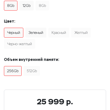
8Gb
12Gb
8Gb
Цвет:
Черный
Зеленый
Красный
Желтый
Черно-желтый
Объем внутренней памяти:
256Gb
512Gb
25 999
р.