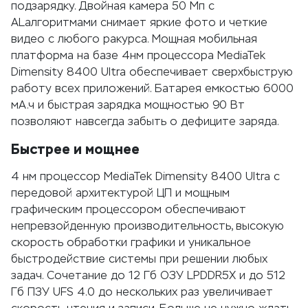
подзарядку. Двойная камера 50 Мп с
ALалгоритмами снимает яркие фото и четкие
видео с любого ракурса. Мощная мобильная
платформа на базе 4нм процессора MediaTek
Dimensity 8400 Ultra обеспечивает сверхбыструю
работу всех приложений. Батарея емкостью 6000
мА.ч и быстрая зарядка мощностью 90 Вт
позволяют навсегда забыть о дефиците заряда.
Быстрее и мощнее
4 нм процессор MediaTek Dimensity 8400 Ultra с
передовой архитектурой ЦП и мощным
графическим процессором обеспечивают
непревзойденную производительность, высокую
скорость обработки графики и уникальное
быстродействие системы при решении любых
задач. Сочетание до 12 Гб ОЗУ LPDDR5X и до 512
Гб ПЗУ UFS 4.0 до нескольких раз увеличивает