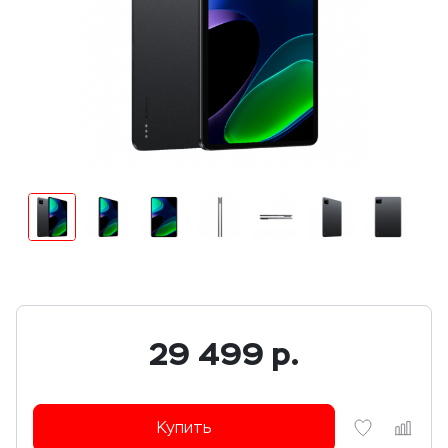
29 499
р.
Купить