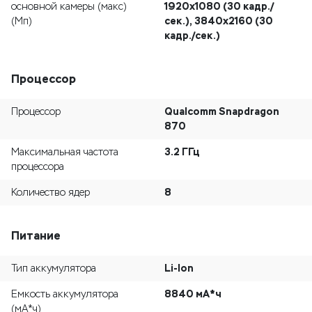
1920x1080 (30 кадр./
основной камеры (макс)
сек.), 3840x2160 (30
(Мп)
кадр./сек.)
Процессор
Qualcomm Snapdragon
Процессор
870
3.2 ГГц
Максимальная частота
процессора
8
Количество ядер
Питание
Li-Ion
Тип аккумулятора
8840 мА*ч
Емкость аккумулятора
(мА*ч)