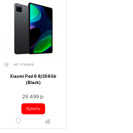
нет отзывов
Xiaomi Pad 6 8/256Gb
(Black)
29 499
р.
Купить