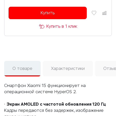
Купить
Купить в 1 клик
О товаре
Характеристики
Отзы
Смартфон Xiaomi 15 функционирует на
операционной системе HyperOS 2.
Экран AMOLED с частотой обновления 120 Гц
•
Кадры передаются без задержек, изображение