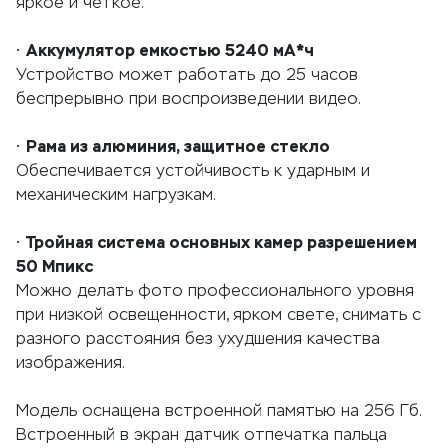
яркое и четкое.
Аккумулятор емкостью 5240 мА*ч
•
Устройство может работать до 25 часов
беспрерывно при воспроизведении видео.
Рама из алюминия, защитное стекло
•
Обеспечивается устойчивость к ударным и
механическим нагрузкам.
Тройная система основных камер разрешением
•
50 Мпикс
Можно делать фото профессионального уровня
при низкой освещенности, ярком свете, снимать с
разного расстояния без ухудшения качества
изображения.
Модель оснащена встроенной памятью на 256 Гб.
Встроенный в экран датчик отпечатка пальца