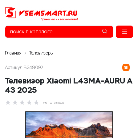
Главная
Телевизоры
Артикул
B348092
Телевизор Xiaomi L43MA-AURU A
43 2025
нет отзывов