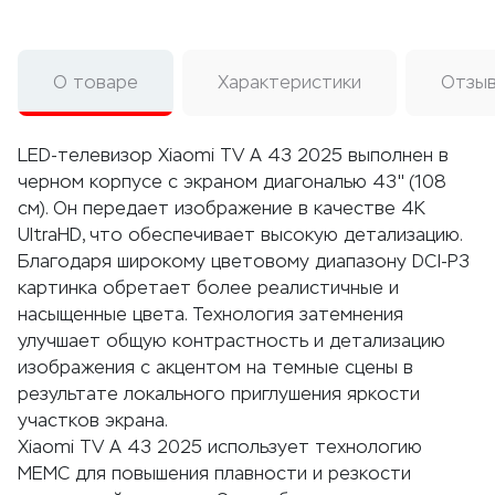
О товаре
Характеристики
Отзы
LED-телевизор Xiaomi TV A 43 2025 выполнен в
черном корпусе с экраном диагональю 43" (108
см). Он передает изображение в качестве 4K
UltraHD, что обеспечивает высокую детализацию.
Благодаря широкому цветовому диапазону DCI-P3
картинка обретает более реалистичные и
насыщенные цвета. Технология затемнения
улучшает общую контрастность и детализацию
изображения с акцентом на темные сцены в
результате локального приглушения яркости
участков экрана.
Xiaomi TV A 43 2025 использует технологию
MEMC для повышения плавности и резкости