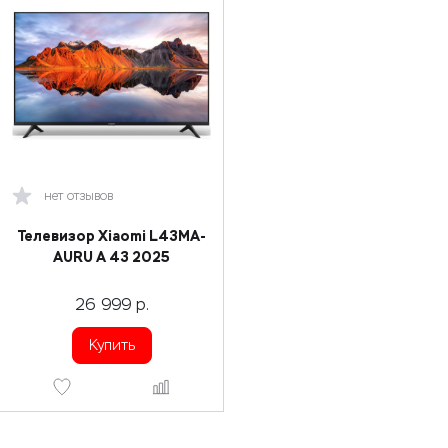
нет отзывов
Телевизор Xiaomi L43MA-
AURU A 43 2025
26 999
р.
Купить