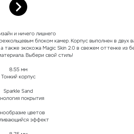
изайн и ничего лишнего
ехкольцевым блоком камер. Корпус выполнен в двух в
а также экокожа Magic Skin 2.0 в свежем оттенке из 
атериала. Выбери свой стиль!
8.55 мм
Тонкий корпус
Sparkle Sand
хнология покрытия
знообразие цветов
ливающийся эффект