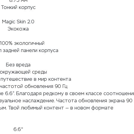
8.75 мм
Тонкий корпус
Magic Skin 2.0
Экокожа
 100% экологичный
 задней панели корпуса
Без вреда
 окружающей среды
 путешествие в мир контента
с частотой обновления 90 Гц
не 6.6”. Благодаря редкому в своем классе соотношени
зуальное наслаждение. Частота обновления экрана 90 
ым. Твой любимый контент — в новом формате
6.6"