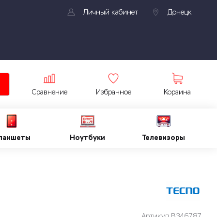
Личный кабинет
Донецк
Сравнение
Избранное
Корзина
ланшеты
Ноутбуки
Телевизоры
Артикул
B346787