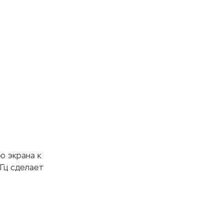
ю экрана к
Гц сделает