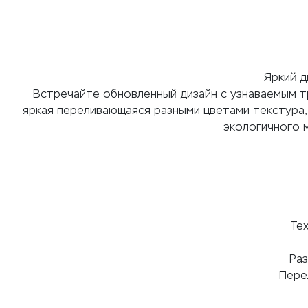
Яркий д
Встречайте обновленный дизайн с узнаваемым тр
яркая переливающаяся разными цветами текстура, 
экологичного м
Те
Ра
Пере