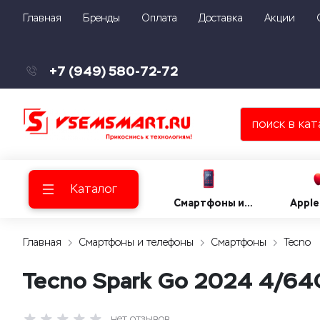
Главная
Бренды
Оплата
Доставка
Акции
+7 (949) 580-72-72
Каталог
Смартфоны и
Apple
телефоны
Главная
Смартфоны и телефоны
Смартфоны
Tecno
Tecno Spark Go 2024 4/64
нет отзывов