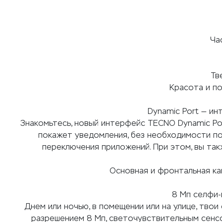
Ча
Тв
Красота и п
Dynamic Port — и
Знакомьтесь, новый интерфейс TECNO Dynamic Po
покажет уведомления, без необходимости п
переключения приложений. При этом, вы т
Основная и фронтальная ка
8 Мп селфи-
Днем или ночью, в помещении или на улице, тво
разрешением 8 Мп, светочувствительным сенс