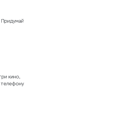
. Придумай
ри кино,
о телефону