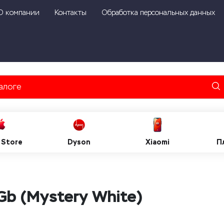
О компании
Контакты
Обработка персональных данных
 Store
Dyson
Xiaomi
П
Gb (Mystery White)