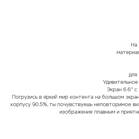
На
материал
для
Удивительное
Экран 6.6" 
Погрузись в яркий мир контента на большом экра
корпусу 90.5%, ты почувствуешь неповторимое ви
изображение плавным и приятн