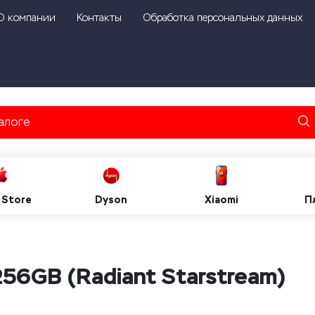
О компании
Контакты
Обработка персональных данных
 Store
Dyson
Xiaomi
П
256GB (Radiant Starstream)