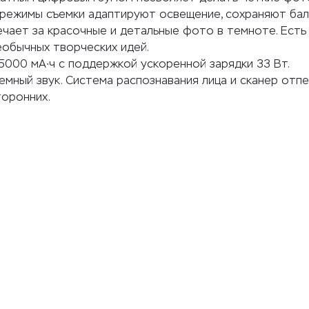
 режимы съемки адаптируют освещение, сохраняют бал
вечает за красочные и детальные фото в темноте. Ест
обычных творческих идей.
5000 мА∙ч с поддержкой ускоренной зарядки 33 Вт.
емный звук. Система распознавания лица и сканер отп
торонних.