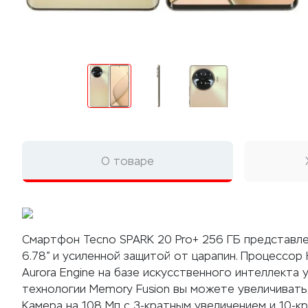
О товаре
Смартфон Tecno SPARK 20 Pro+ 256 ГБ представл
6.78” и усиленной защитой от царапин. Процессор 
Aurora Engine на базе искусственного интеллекта
технологии Memory Fusion вы можете увеличивать 
Камера на 108 Мп с 3-кратным увеличением и 10-