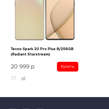
Tecno Spark 20 Pro Plus 8/256GB
(Radiant Starstream)
20 999
р.
Купить