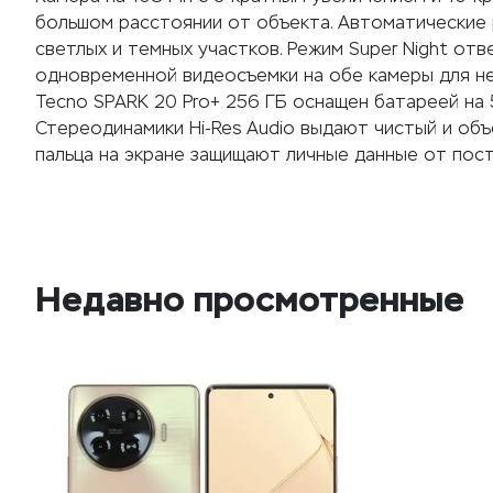
большом расстоянии от объекта. Автоматические
светлых и темных участков. Режим Super Night от
одновременной видеосъемки на обе камеры для не
Tecno SPARK 20 Pro+ 256 ГБ оснащен батареей на 
Стереодинамики Hi-Res Audio выдают чистый и объ
пальца на экране защищают личные данные от пос
Недавно просмотренные