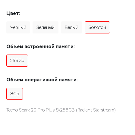
Цвет:
Черный
Зеленый
Белый
Золотой
Объем встроенной памяти:
256Gb
Объем оперативной памяти:
8Gb
Tecno Spark 20 Pro Plus 8/256GB (Radiant Starstream)