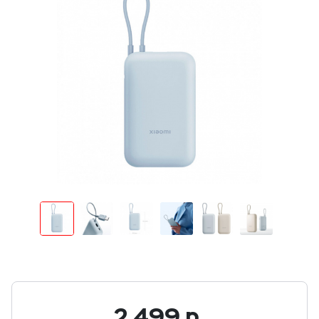
2 499
р.