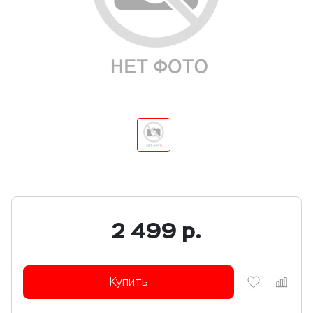
2 499
р.
Купить