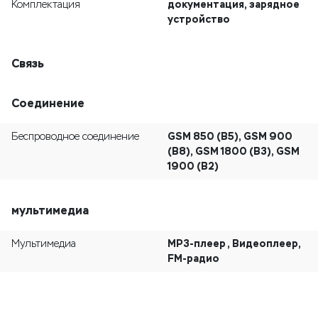
документация, зарядное
Комплектация
устройство
Связь
Соединение
GSM 850 (B5), GSM 900
Беспроводное соединение
(B8), GSM 1800 (B3), GSM
1900 (B2)
мультимедиа
MP3-плеер , Видеоплеер,
Мультимедиа
FM-радио