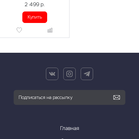
2 499
р.
Купить
Главная