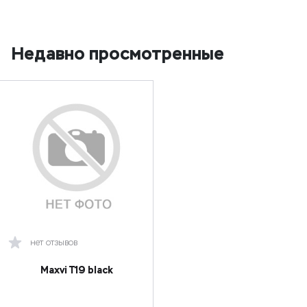
Недавно просмотренные
нет отзывов
Maxvi T19 black