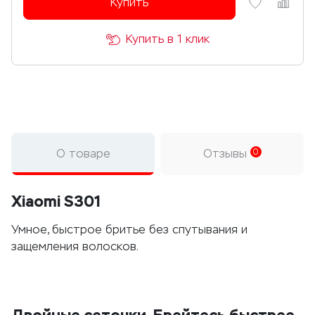
Купить
Купить в 1 клик
О товаре
Отзывы
0
Xiaomi S301
Умное, быстрое бритье без спутывания и
защемления волосков.