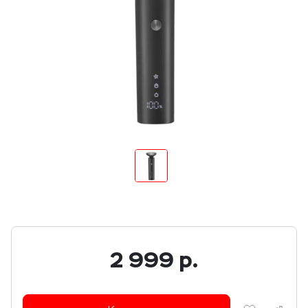
2 999
р.