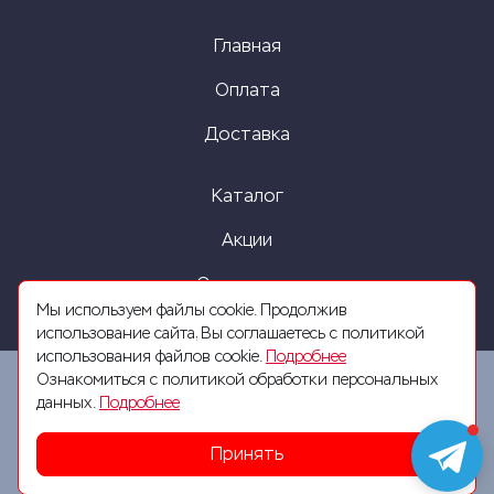
Главная
Оплата
Доставка
Каталог
Акции
О компании
Мы используем файлы cookie. Продолжив
использование сайта, Вы соглашаетесь с политикой
использования файлов cookie.
Подробнее
Ознакомиться с политикой обработки персональных
данных.
Подробнее
2026 © Все права защищены. Разработка сайта
Принять
SeoZhdanov