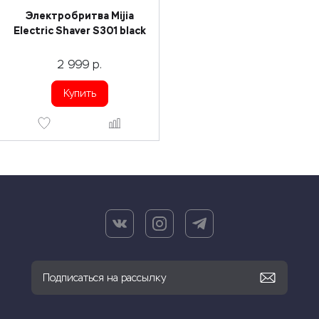
Электробритва Mijia
Electric Shaver S301 black
2 999
р.
Купить