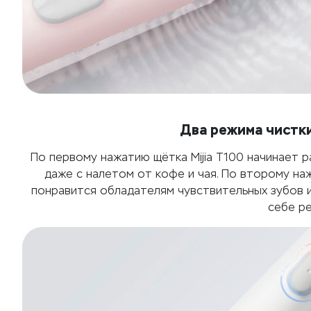
Два режима чистки
По первому нажатию щётка Mijia T100 начинает 
даже с налетом от кофе и чая. По второму на
понравится обладателям чувствительных зубов 
себе ре