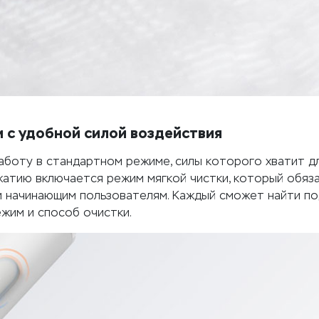
 с удобной силой воздействия
работу в стандартном режиме, силы которого хватит д
жатию включается режим мягкой чистки, который обяз
и начинающим пользователям. Каждый сможет найти п
жим и способ очистки.