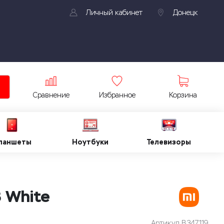
Личный кабинет
Донецк
Сравнение
Избранное
Корзина
ланшеты
Ноутбуки
Телевизоры
 White
Артикул
B347119