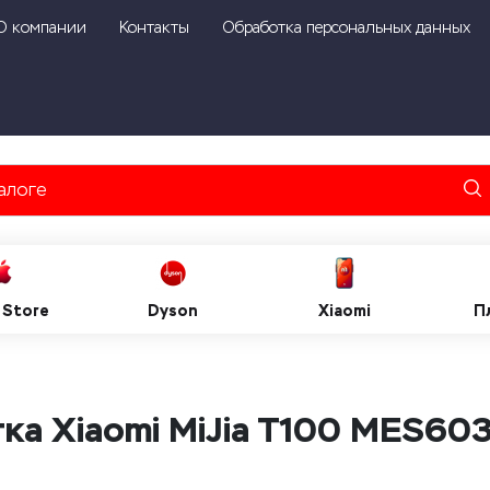
О компании
Контакты
Обработка персональных данных
 Store
Dyson
Xiaomi
П
ка Xiaomi MiJia T100 MES603