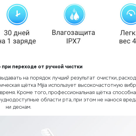
 при переходе от ручной чистки
давать на порядок лучший результат очистки, расход
рическая щётка Mijia использует высокочастотную виб
 время. Кроме того, профессиональная щётка способна
уднодоступные области рта, при этом не нанося вреда
ни деснам.