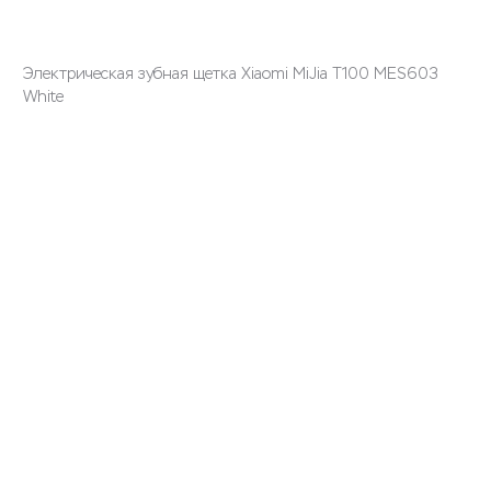
Электрическая зубная щетка Xiaomi MiJia T100 MES603
White