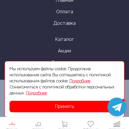
Главная
Оплата
Доставка
Каталог
Акции
О компании
Мы используем файлы cookie. Продолжив
использование сайта, Вы соглашаетесь с политикой
использования файлов cookie.
Подробнее
Ознакомиться с политикой обработки персональных
данных.
Подробнее
2026 © Все права защищены. Разработка сайта
Принять
SeoZhdanov