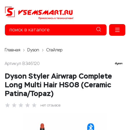
Главная
Dyson
Стайлер
Артикул
B346120
Dyson Styler Airwrap Complete
Long Multi Hair HS08 (Ceramic
Patina/Topaz)
нет отзывов