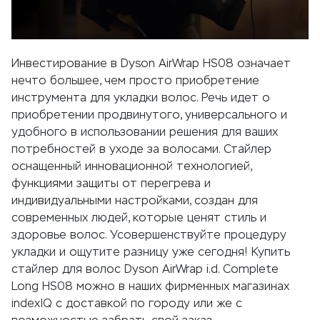
Инвестирование в Dyson AirWrap HS08 означает
нечто большее, чем просто приобретение
инструмента для укладки волос. Речь идет о
приобретении продвинутого, универсального и
удобного в использовании решения для ваших
потребностей в уходе за волосами. Стайлер
оснащенный инновационной технологией,
функциями защиты от перегрева и
индивидуальными настройками, создан для
современных людей, которые ценят стиль и
здоровье волос. Усовершенствуйте процедуру
укладки и ощутите разницу уже сегодня! Купить
стайлер для волос Dyson AirWrap i.d. Complete
Long HS08 можно в наших фирменных магазинах
indexIQ с доставкой по городу или же с