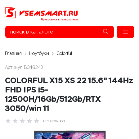
Главная
Ноутбуки
Colorful
Артикул
B348242
COLORFUL X15 XS 22 15.6" 144Hz
FHD IPS i5-
12500H/16Gb/512Gb/RTX
3050/win 11
нет отзывов