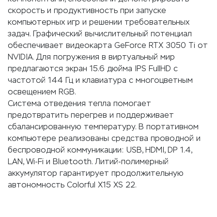
скорость и продуктивность при запуске
компьютерных игр и решении требовательных
задач. Графический вычислительный потенциал
обеспечивает видеокарта GeForce RTX 3050 Ti от
NVIDIA. Для погружения в виртуальный мир
предлагаются экран 15.6 дюйма IPS FullHD с
частотой 144 Гц и клавиатура с многоцветным
освещением RGB.
Система отведения тепла помогает
предотвратить перегрев и поддерживает
сбалансированную температуру. В портативном
компьютере реализованы средства проводной и
беспроводной коммуникации: USB, HDMI, DP 1.4,
LAN, Wi-Fi и Bluetooth. Литий-полимерный
аккумулятор гарантирует продолжительную
автономность Colorful X15 XS 22.