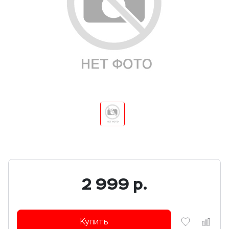
2 999
р.
Купить