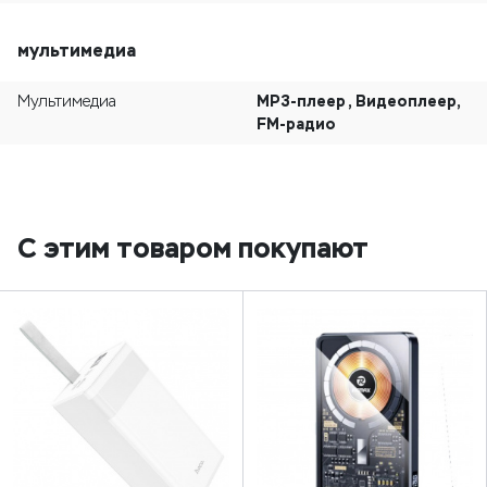
мультимедиа
MP3-плеер , Видеоплеер,
Мультимедиа
FM-радио
С этим товаром покупают