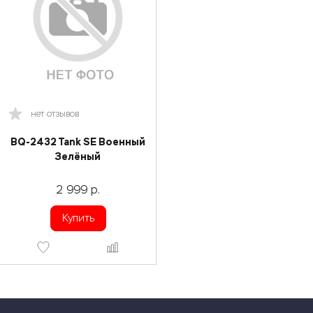
нет отзывов
BQ-2432 Tank SE Военный
Зелёный
2 999
р.
Купить