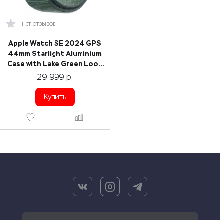
нет отзывов
Apple Watch SE 2024 GPS
44mm Starlight Aluminium
Case with Lake Green Loop
Band MXEW3
29 999
р.
Купить