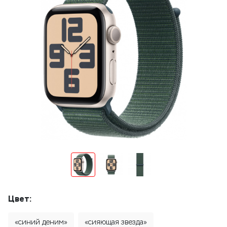
Цвет:
«синий деним»
«сияющая звезда»