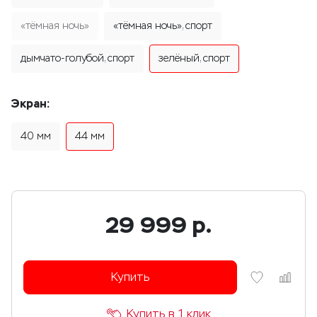
«тёмная ночь»
«тёмная ночь», спорт
дымчато-голубой, спорт
зелёный, спорт
Экран:
40 мм
44 мм
29 999
р.
Купить
Купить в 1 клик