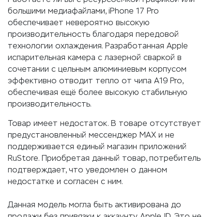
большими медиафайлами, iPhone 17 Pro
обеспечивает невероятно высокую
производительность благодаря передовой
технологии охлаждения. Разработанная Apple
испарительная камера с лазерной сваркой в ​​
сочетании с цельным алюминиевым корпусом
эффективно отводит тепло от чипа A19 Pro,
обеспечивая ещё более высокую стабильную
производительность.
Товар имеет недостаток. В товаре отсутствует
предустановленный мессенджер MAX и не
поддерживается единый магазин приложений
RuStore. Приобретая данный товар, потребитель
подтверждает, что уведомлен о данном
недостатке и согласен с ним.
Данная модель могла быть активирована до
продажи без привязки к аккаунту Apple ID. Это не