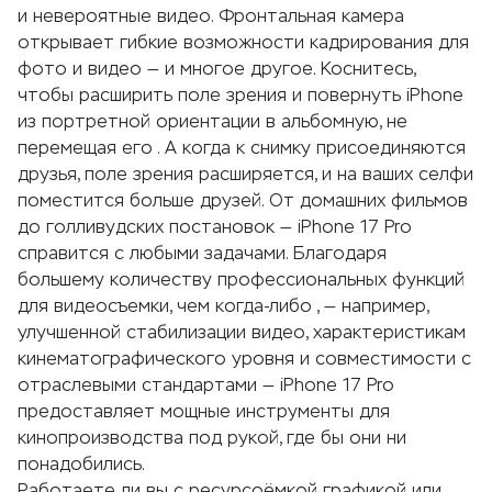
и невероятные видео. Фронтальная камера
открывает гибкие возможности кадрирования для
фото и видео — и многое другое. Коснитесь,
чтобы расширить поле зрения и повернуть iPhone
из портретной ориентации в альбомную, не
перемещая его . А когда к снимку присоединяются
друзья, поле зрения расширяется, и на ваших селфи
поместится больше друзей. От домашних фильмов
до голливудских постановок — iPhone 17 Pro
справится с любыми задачами. Благодаря
большему количеству профессиональных функций
для видеосъемки, чем когда-либо , — например,
улучшенной стабилизации видео, характеристикам
кинематографического уровня и совместимости с
отраслевыми стандартами — iPhone 17 Pro
предоставляет мощные инструменты для
кинопроизводства под рукой, где бы они ни
понадобились.
Работаете ли вы с ресурсоёмкой графикой или