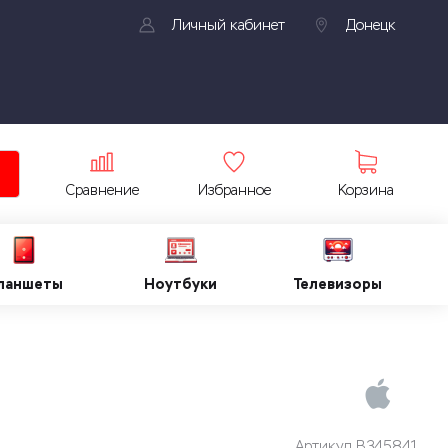
Личный кабинет
Донецк
Сравнение
Избранное
Корзина
ланшеты
Ноутбуки
Телевизоры
Артикул
B345841