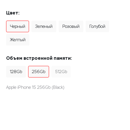
Цвет:
Черный
Зеленый
Розовый
Голубой
Желтый
Объем встроенной памяти:
128Gb
256Gb
512Gb
Apple iPhone 15 256Gb (Black)