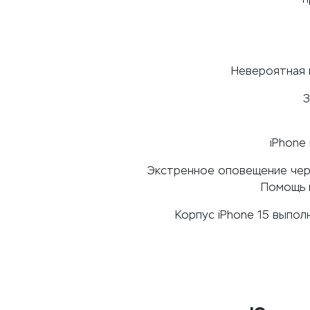
Невероятная 
З
iPhone
Экстренное оповещение чере
Помощь 
Корпус iPhone 15 выпо