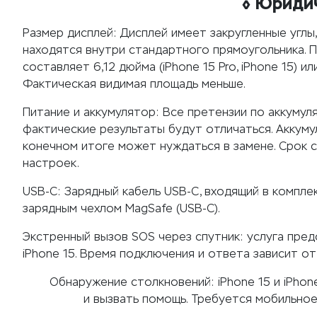
◊
Юридич
Размер дисплей:
Дисплей имеет закругленные углы,
находятся внутри стандартного прямоугольника. 
составляет 6,12 дюйма (iPhone 15 Pro, iPhone 15) или
Фактическая видимая площадь меньше.
Питание и аккумулятор:
Все претензии по аккумуля
фактические результаты будут отличаться. Аккум
конечном итоге может нуждаться в замене. Срок с
настроек.
USB-C:
Зарядный кабель USB-C, входящий в комплект
зарядным чехлом MagSafe (USB‑C).
Экстренный вызов SOS через спутник:
услуга пред
iPhone 15. Время подключения и ответа зависит о
Обнаружение столкновений:
iPhone 15 и iPho
и вызвать помощь. Требуется мобильное