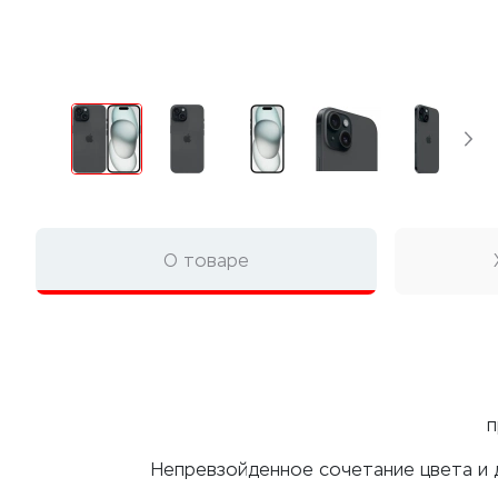
О товаре
п
Непревзойденное сочетание цвета и д