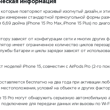
еская информация
 которые повторяют красивый изогнутый дизайн, и эти
При измерении стандартной прямоугольной формы раз
 6,69 дюйма (iPhone 15 Pro Max, iPhone 15 Plus) по диаго
тору зависят от конфигурации сети и многих других 
улятор имеет ограниченное количество циклов перезар
лужбы батареи и циклы зарядки зависят от использова
 моделей iPhone 15, совместим с AirPods Pro (2-го пок
оставляется бесплатно на два года при активации лю
т местоположения, условий на объекте и других факто
ne 15 Pro могут обнаружить серьезную автомобильную 
 подключение для передачи данных или вызовы по Wi-Fi