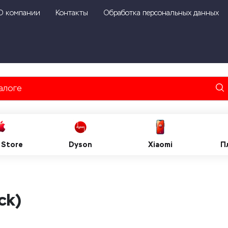
О компании
Контакты
Обработка персональных данных
 Store
Dyson
Xiaomi
П
ck)