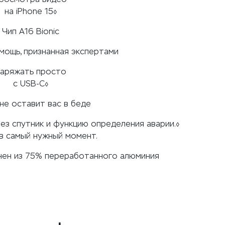
на iPhone 15
◊
Чип A16 Bionic
мощь, признанная экспертами
аряжать просто
с USB-C
◊
 не оставит вас в беде
з спутник и функцию определения аварии.
◊
в самый нужный момент.
лнен из 75% переработанного алюминия