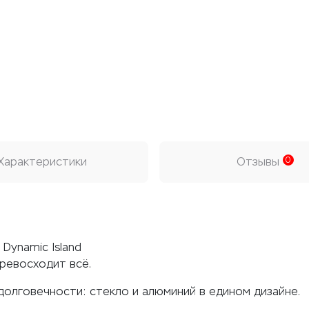
Характеристики
Отзывы
0
Dynamic Island
ревосходит всё.
олговечности: стекло и алюминий в едином дизайне.